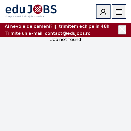
Ai nevoie de oameni? Îți trimitem echipe în 48h.
Trimite un e-mail: contact@edujobs.ro
Job not found