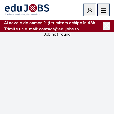
Ai nevoie de oameni? Îți trimitem echipe în 48h.
Trimite un e-mail: contact@edujobs.ro
Job not found