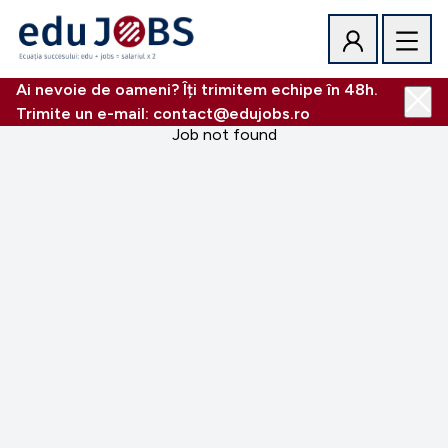
Ai nevoie de oameni? Îți trimitem echipe în 48h.
Trimite un e-mail: contact@edujobs.ro
Job not found