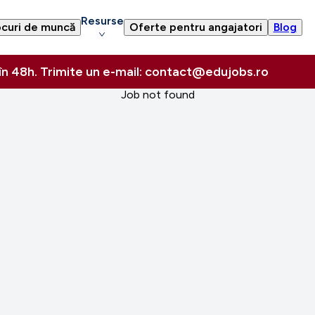
Resurse
curi de muncă
Oferte pentru angajatori
Blog
 în 48h. Trimite un e-mail: contact@edujobs.ro
Job not found