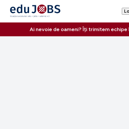
Lo
Ai nevoie de oameni? Îți trimitem echipe