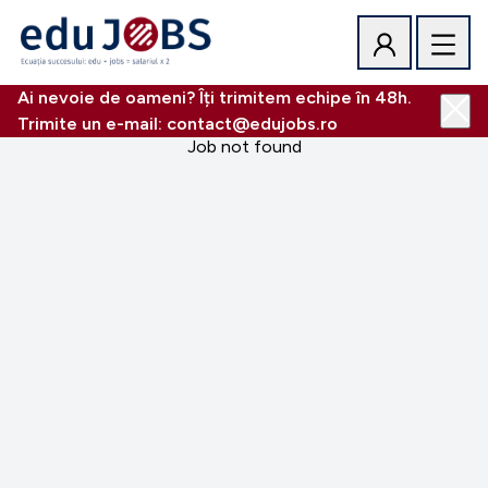
Ai nevoie de oameni? Îți trimitem echipe în 48h.
Trimite un e-mail: contact@edujobs.ro
Job not found