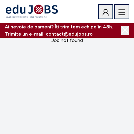
Ai nevoie de oameni? Îți trimitem echipe în 48h.
Trimite un e-mail: contact@edujobs.ro
Job not found