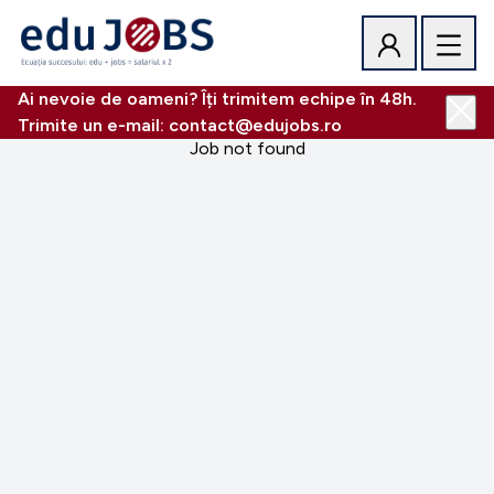
Ai nevoie de oameni? Îți trimitem echipe în 48h.
Trimite un e-mail: contact@edujobs.ro
Job not found