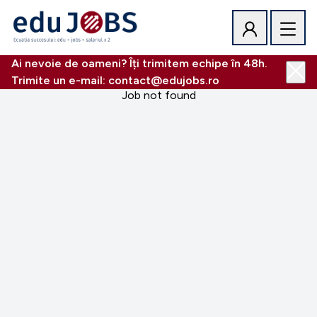
Ai nevoie de oameni? Îți trimitem echipe în 48h.
Trimite un e-mail: contact@edujobs.ro
Job not found