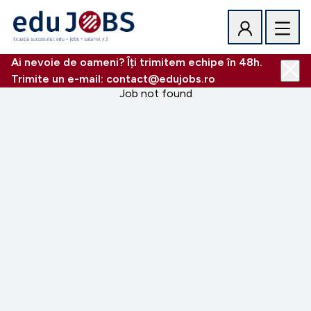
Ai nevoie de oameni? Îți trimitem echipe în 48h.
Trimite un e-mail: contact@edujobs.ro
Job not found