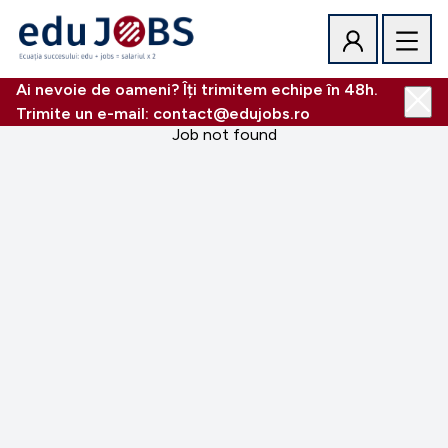
Ai nevoie de oameni? Îți trimitem echipe în 48h.
Trimite un e-mail: contact@edujobs.ro
Job not found