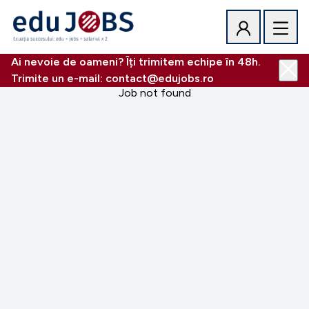
Ai nevoie de oameni? Îți trimitem echipe în 48h.
Trimite un e-mail: contact@edujobs.ro
Job not found