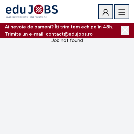
Ai nevoie de oameni? Îți trimitem echipe în 48h.
Trimite un e-mail: contact@edujobs.ro
Job not found