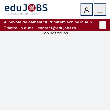
Ai nevoie de oameni? Îți trimitem echipe în 48h.
Trimite un e-mail: contact@edujobs.ro
Job not found