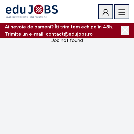
Ai nevoie de oameni? Îți trimitem echipe în 48h.
Trimite un e-mail: contact@edujobs.ro
Job not found