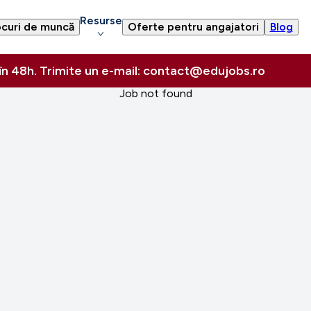
Resurse
curi de muncă
Oferte pentru angajatori
Blog
 în 48h. Trimite un e-mail: contact@edujobs.ro
Job not found