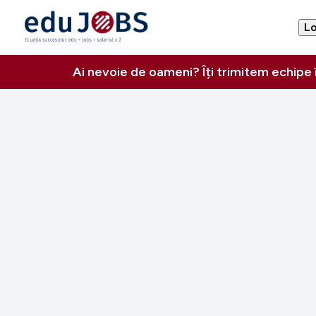
Lo
Ai nevoie de oameni? Îți trimitem echipe