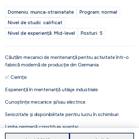
Domeniu:
munca-strainatate
Program:
normal
Nivel de studii:
calificat
Nivel de experiență:
Mid-level
Posturi:
5
Căutăm mecanici de mentenanță pentru activitate într-o
fabrică modernă de producție din Germania.
✅ Cerințe:
Experiență în mentenanță utilaje industriale
Cunoștințe mecanice și/sau electrice
Seriozitate și disponibilitate pentru lucru în schimburi
Limba germană constituie avantaj