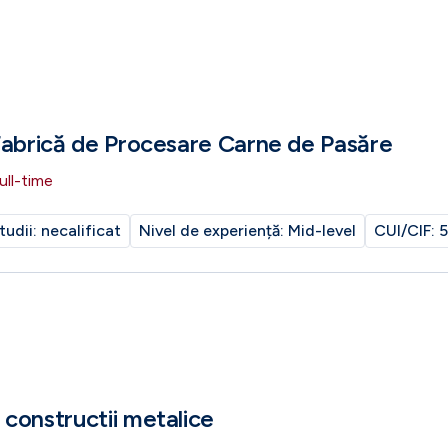
Fabrică de Procesare Carne de Pasăre
ull-time
tudii:
necalificat
Nivel de experiență:
Mid-level
CUI/CIF:
5
constructii metalice