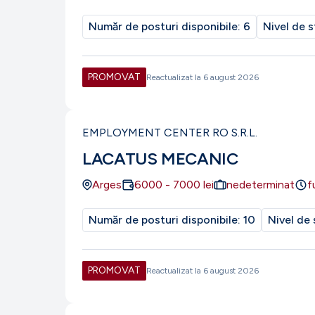
Număr de posturi disponibile:
6
Nivel de s
PROMOVAT
Reactualizat la
6 august 2026
EMPLOYMENT CENTER RO S.R.L.
LACATUS MECANIC
Arges
6000
-
7000
lei
nedeterminat
f
Număr de posturi disponibile:
10
Nivel de 
PROMOVAT
Reactualizat la
6 august 2026