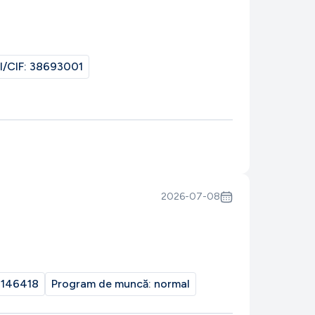
I/CIF:
38693001
2026-07-08
146418
Program de muncă:
normal