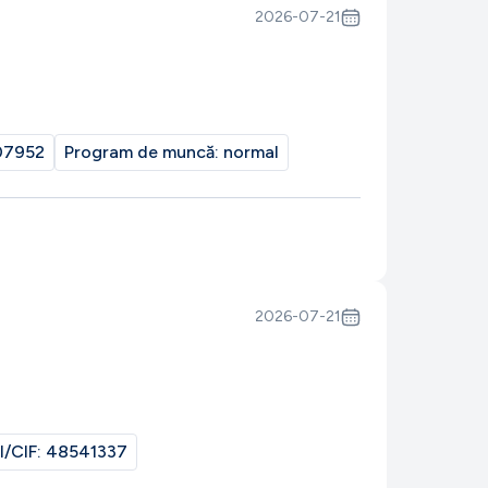
2026-07-21
07952
Program de muncă:
normal
2026-07-21
I/CIF:
48541337