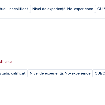
tudii:
necalificat
Nivel de experiență:
No-experience
CUI/
ull-time
studii:
calificat
Nivel de experiență:
No-experience
CUI/C