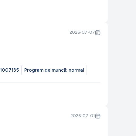
2026-07-07
1007135
Program de muncă:
normal
2026-07-01