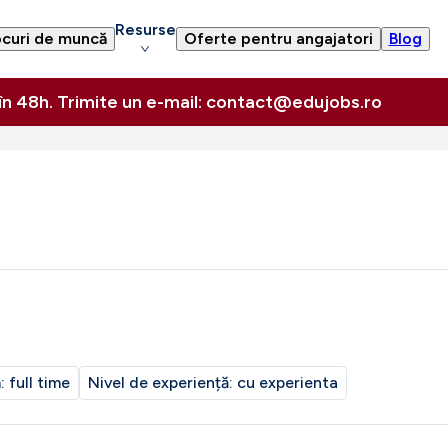
Resurse
curi de muncă
Oferte pentru angajatori
Blog
 în 48h. Trimite un e-mail: contact@edujobs.ro
m:
full time
Nivel de experiență:
cu experienta