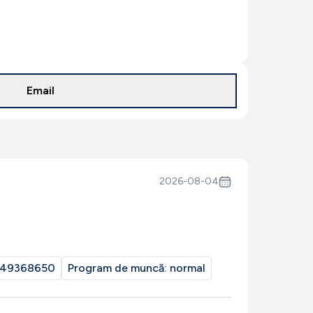
Email
2026-08-04
49368650
Program de muncă:
normal