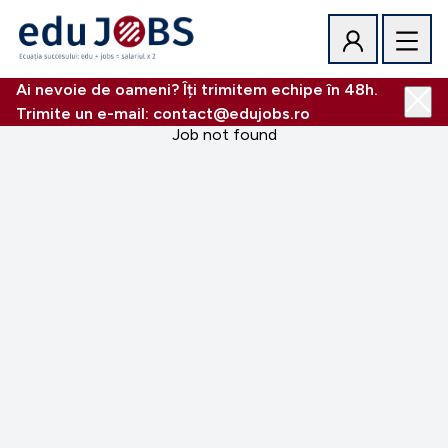
Ai nevoie de oameni? Îți trimitem echipe în 48h.
Trimite un e-mail: contact@edujobs.ro
Job not found