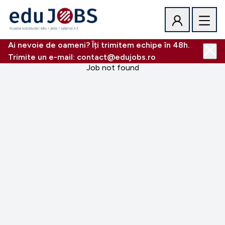
Ai nevoie de oameni? Îți trimitem echipe în 48h.
Trimite un e-mail: contact@edujobs.ro
Job not found