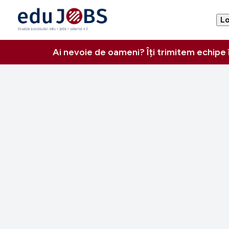
Lo
Ai nevoie de oameni? Îți trimitem echipe