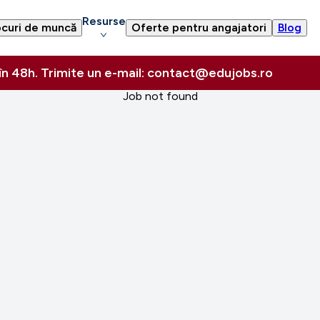
Resurse
curi de muncă
Oferte pentru angajatori
Blog
 în 48h. Trimite un e-mail: contact@edujobs.ro
Job not found