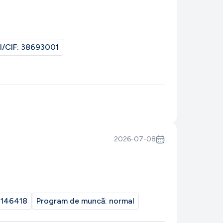
I/CIF:
38693001
2026-07-08
146418
Program de muncă:
normal