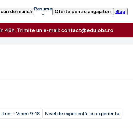
Resurse
curi de muncă
Oferte pentru angajatori
Blog
 în 48h. Trimite un e-mail: contact@edujobs.ro
m:
Luni - Vineri 9-18
Nivel de experiență:
cu experienta