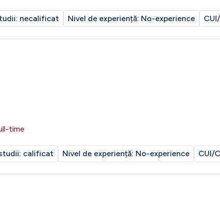
tudii:
necalificat
Nivel de experiență:
No-experience
CUI/
ull-time
studii:
calificat
Nivel de experiență:
No-experience
CUI/C