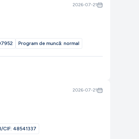
2026-07-21
07952
Program de muncă:
normal
2026-07-21
I/CIF:
48541337