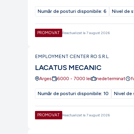
Număr de posturi disponibile:
6
Nivel de s
PROMOVAT
Reactualizat la
7 august 2026
EMPLOYMENT CENTER RO S.R.L.
LACATUS MECANIC
Arges
6000
-
7000
lei
nedeterminat
f
Număr de posturi disponibile:
10
Nivel de 
PROMOVAT
Reactualizat la
7 august 2026