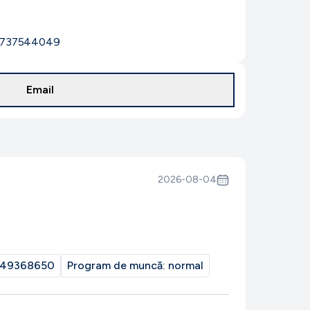
: 1737544049
Email
2026-08-04
49368650
Program de muncă:
normal