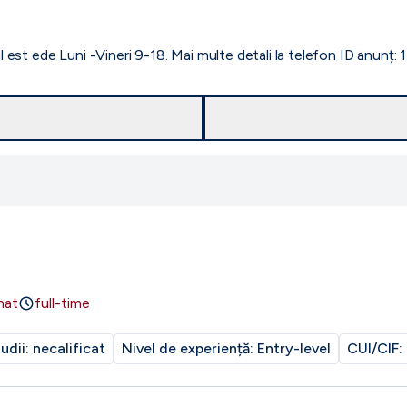
est ede Luni -Vineri 9-18. Mai multe detali la telefon ID anunț
nat
full-time
tudii:
necalificat
Nivel de experiență:
Entry-level
CUI/CIF: