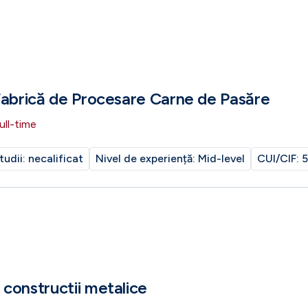
Fabrică de Procesare Carne de Pasăre
ull-time
tudii:
necalificat
Nivel de experiență:
Mid-level
CUI/CIF:
5
constructii metalice