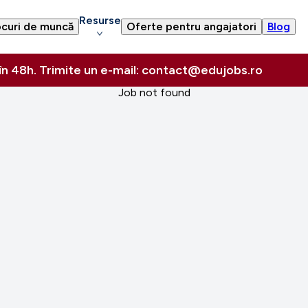
Resurse
curi de muncă
Oferte pentru angajatori
Blog
 în 48h. Trimite un e-mail: contact@edujobs.ro
Job not found