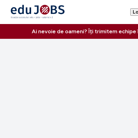
Lo
Ai nevoie de oameni? Îți trimitem echipe