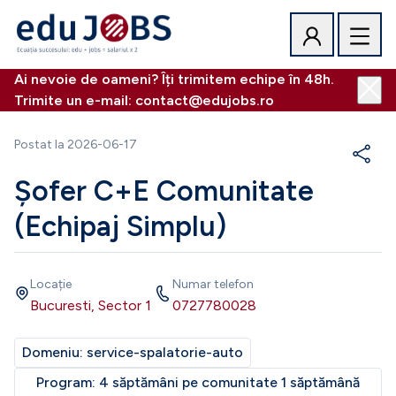
Ai nevoie de oameni? Îți trimitem echipe în 48h.
Trimite un e-mail: contact@edujobs.ro
Postat la
2026-06-17
Șofer C+E Comunitate
(Echipaj Simplu)
Locație
Numar telefon
Bucuresti, Sector 1
0727780028
Domeniu:
service-spalatorie-auto
Program:
4 săptămâni pe comunitate 1 săptămână