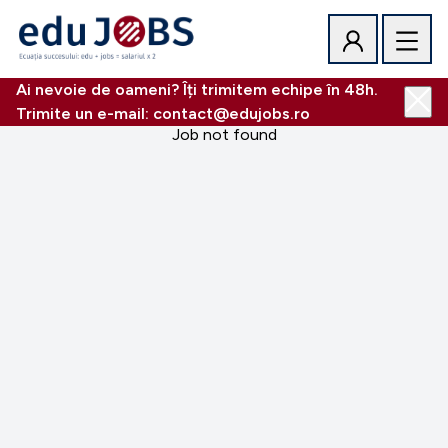
Ai nevoie de oameni? Îți trimitem echipe în 48h.
Trimite un e-mail: contact@edujobs.ro
Job not found