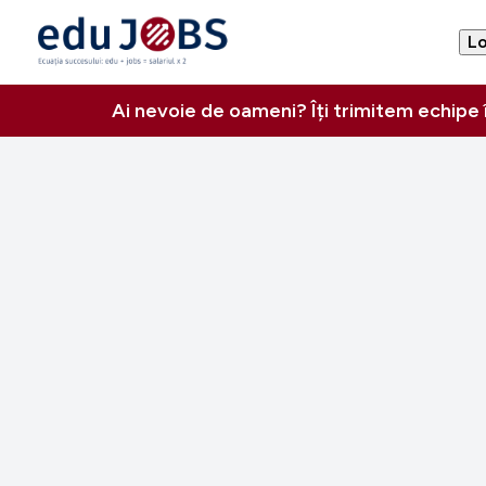
Lo
Ai nevoie de oameni? Îți trimitem echipe