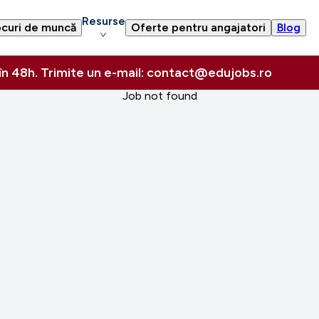
Resurse
curi de muncă
Oferte pentru angajatori
Blog
 în 48h. Trimite un e-mail: contact@edujobs.ro
Job not found