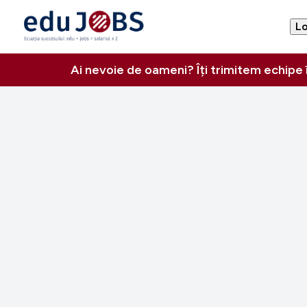
Lo
Ai nevoie de oameni? Îți trimitem echipe