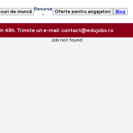
Resurse
curi de muncă
Oferte pentru angajatori
Blog
 în 48h. Trimite un e-mail: contact@edujobs.ro
Job not found