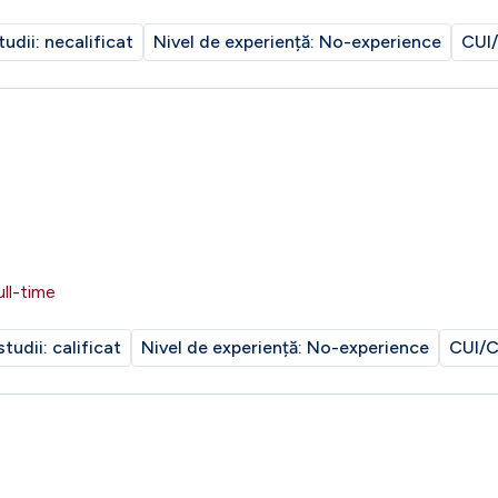
tudii:
necalificat
Nivel de experiență:
No-experience
CUI/
ull-time
studii:
calificat
Nivel de experiență:
No-experience
CUI/C