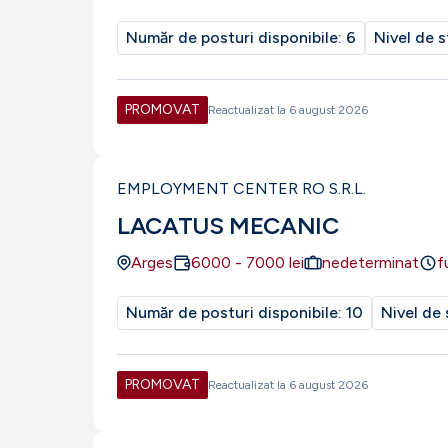
Număr de posturi disponibile:
6
Nivel de s
PROMOVAT
Reactualizat la
6 august 2026
EMPLOYMENT CENTER RO S.R.L.
LACATUS MECANIC
Arges
6000
-
7000
lei
nedeterminat
f
Număr de posturi disponibile:
10
Nivel de 
PROMOVAT
Reactualizat la
6 august 2026