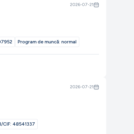
2026-07-21
07952
Program de muncă:
normal
2026-07-21
I/CIF:
48541337