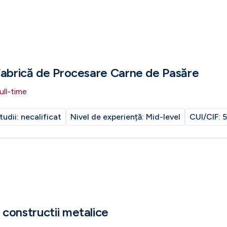
Fabrică de Procesare Carne de Pasăre
ull-time
tudii:
necalificat
Nivel de experiență:
Mid-level
CUI/CIF:
5
constructii metalice