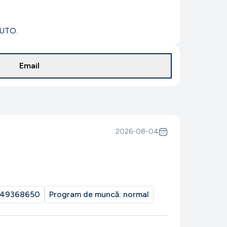
UTO.
Email
2026-08-04
49368650
Program de muncă:
normal