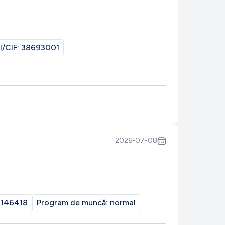
I/CIF:
38693001
2026-07-08
146418
Program de muncă:
normal