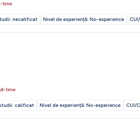
l-time
tudii:
necalificat
Nivel de experiență:
No-experience
CUI/
ull-time
studii:
calificat
Nivel de experiență:
No-experience
CUI/C