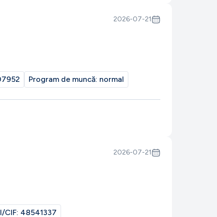
2026-07-21
07952
Program de muncă:
normal
2026-07-21
I/CIF:
48541337