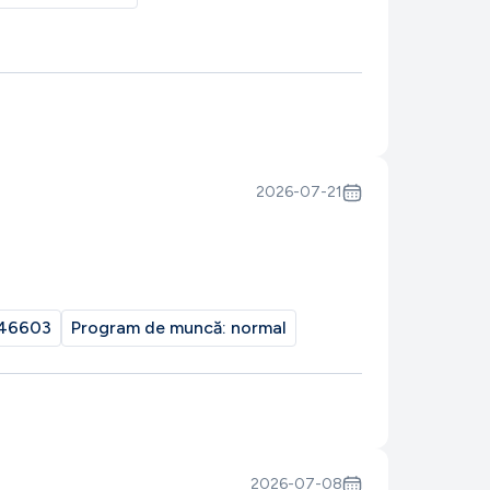
2026-07-21
46603
Program de muncă:
normal
2026-07-08