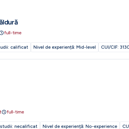
ăldură
full-time
tudii:
calificat
Nivel de experiență:
Mid-level
CUI/CIF:
313
t
full-time
 studii:
necalificat
Nivel de experiență:
No-experience
CU