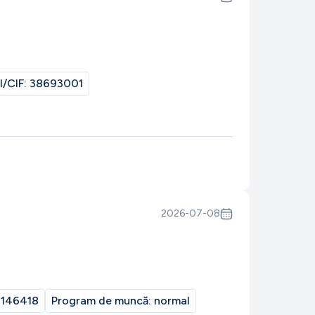
I/CIF:
38693001
2026-07-08
146418
Program de muncă:
normal