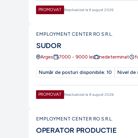
PROMOVAT
Reactualizat la
9 august 2026
EMPLOYMENT CENTER RO S.R.L.
SUDOR
Arges
7000
-
9000
lei
nedeterminat
f
Număr de posturi disponibile:
10
Nivel de 
PROMOVAT
Reactualizat la
8 august 2026
EMPLOYMENT CENTER RO S.R.L.
OPERATOR PRODUCTIE