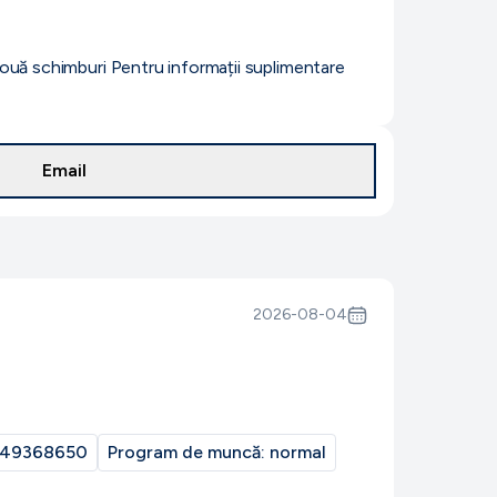
două schimburi Pentru informații suplimentare
Email
2026-08-04
49368650
Program de muncă:
normal