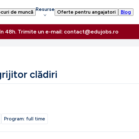
Resurse
curi de muncă
Oferte pentru angajatori
Blog
 în 48h. Trimite un e-mail: contact@edujobs.ro
ijitor clădiri
Program:
full time