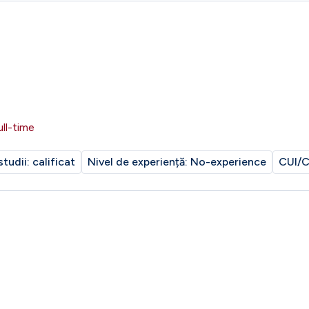
ull-time
studii:
calificat
Nivel de experiență:
No-experience
CUI/C