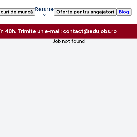
Resurse
curi de muncă
Oferte pentru angajatori
Blog
 în 48h. Trimite un e-mail: contact@edujobs.ro
Job not found