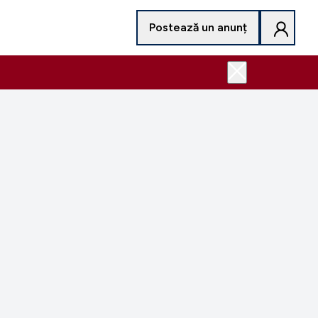
Postează un anunț