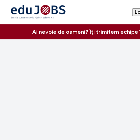
Lo
Ai nevoie de oameni? Îți trimitem echipe