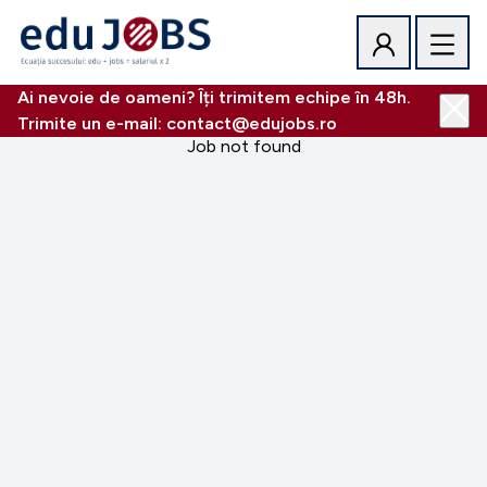
Ai nevoie de oameni? Îți trimitem echipe în 48h.
Trimite un e-mail: contact@edujobs.ro
Job not found