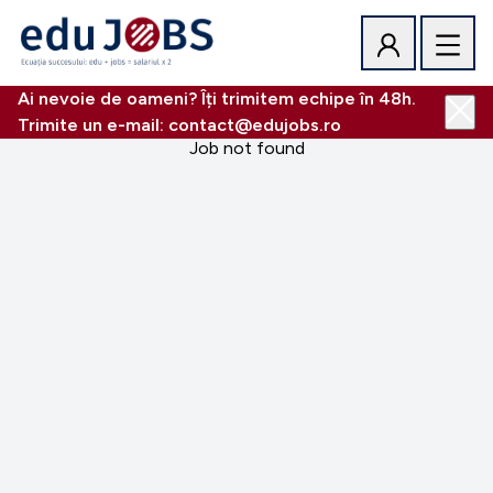
Ai nevoie de oameni? Îți trimitem echipe în 48h.
Trimite un e-mail: contact@edujobs.ro
Job not found