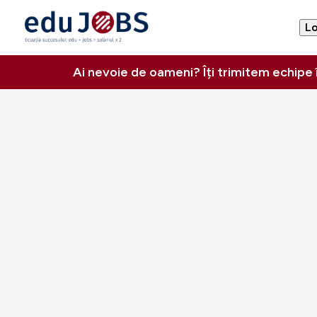
Lo
Ai nevoie de oameni? Îți trimitem echipe