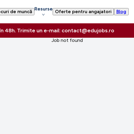
Resurse
curi de muncă
Oferte pentru angajatori
Blog
 în 48h. Trimite un e-mail: contact@edujobs.ro
Job not found