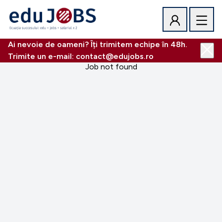
Ai nevoie de oameni? Îți trimitem echipe în 48h.
Trimite un e-mail: contact@edujobs.ro
Job not found