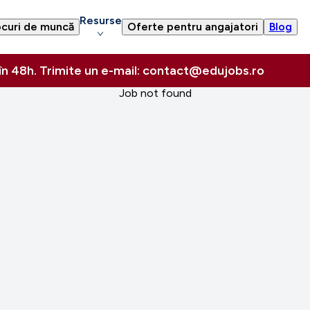
Resurse
curi de muncă
Oferte pentru angajatori
Blog
 în 48h. Trimite un e-mail: contact@edujobs.ro
Job not found