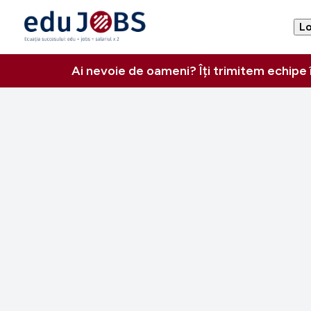
Lo
Ai nevoie de oameni? Îți trimitem echipe