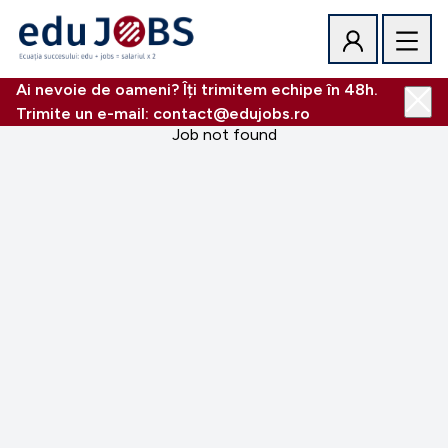
Ai nevoie de oameni? Îți trimitem echipe în 48h.
Trimite un e-mail: contact@edujobs.ro
Job not found