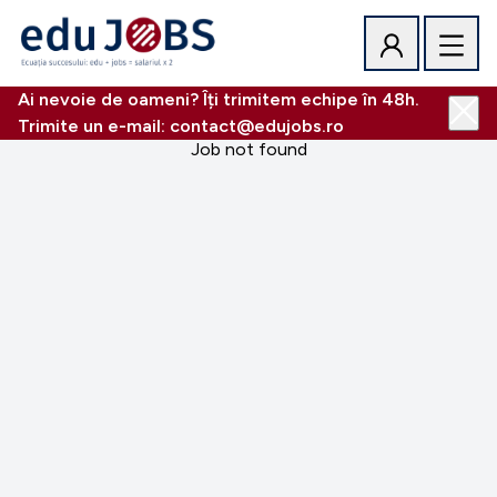
Ai nevoie de oameni? Îți trimitem echipe în 48h.
Trimite un e-mail: contact@edujobs.ro
Job not found