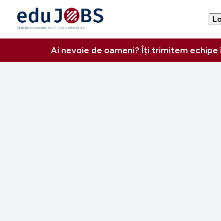
Lo
Ai nevoie de oameni? Îți trimitem echipe