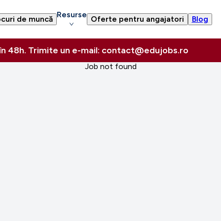
Resurse
curi de muncă
Oferte pentru angajatori
Blog
 în 48h. Trimite un e-mail: contact@edujobs.ro
Job not found