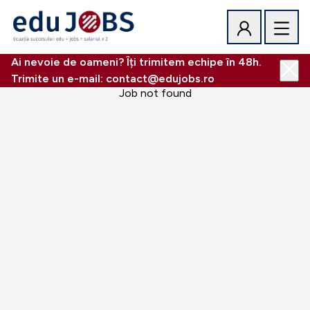
Ai nevoie de oameni? Îți trimitem echipe în 48h.
Trimite un e-mail: contact@edujobs.ro
Job not found