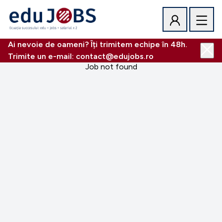
Ai nevoie de oameni? Îți trimitem echipe în 48h.
Trimite un e-mail: contact@edujobs.ro
Job not found