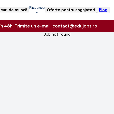
Resurse
curi de muncă
Oferte pentru angajatori
Blog
 în 48h. Trimite un e-mail: contact@edujobs.ro
Job not found