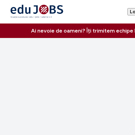
Lo
Ai nevoie de oameni? Îți trimitem echipe