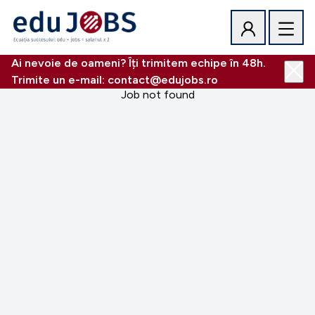
Ai nevoie de oameni? Îți trimitem echipe în 48h.
Trimite un e-mail: contact@edujobs.ro
Job not found