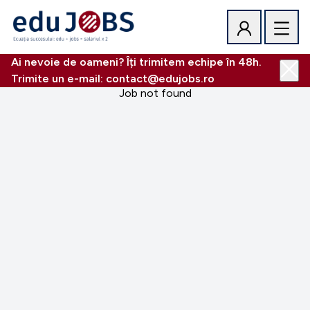
Ai nevoie de oameni? Îți trimitem echipe în 48h.
Trimite un e-mail: contact@edujobs.ro
Job not found