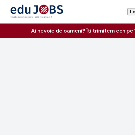
Lo
Ai nevoie de oameni? Îți trimitem echipe