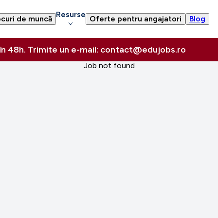
Resurse
curi de muncă
Oferte pentru angajatori
Blog
 în 48h. Trimite un e-mail: contact@edujobs.ro
Job not found