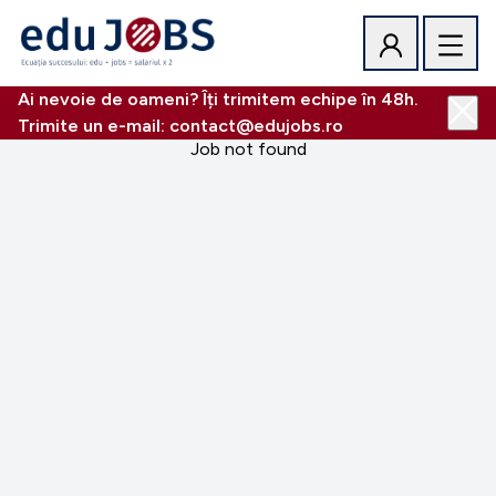
Ai nevoie de oameni? Îți trimitem echipe în 48h.
Trimite un e-mail: contact@edujobs.ro
Job not found