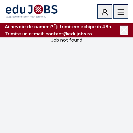
Ai nevoie de oameni? Îți trimitem echipe în 48h.
Trimite un e-mail: contact@edujobs.ro
Job not found