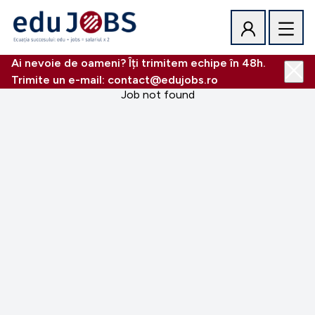
Ai nevoie de oameni? Îți trimitem echipe în 48h.
Trimite un e-mail: contact@edujobs.ro
Job not found