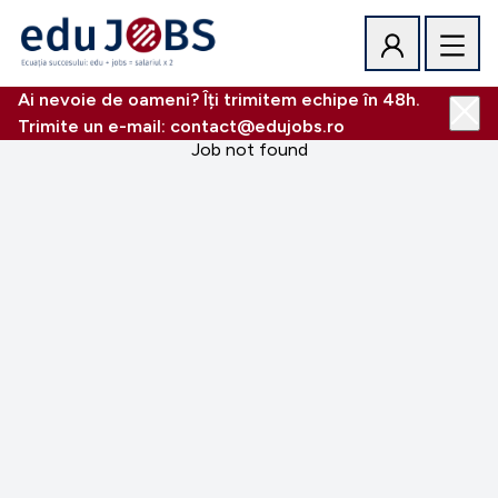
Ai nevoie de oameni? Îți trimitem echipe în 48h.
Trimite un e-mail: contact@edujobs.ro
Job not found