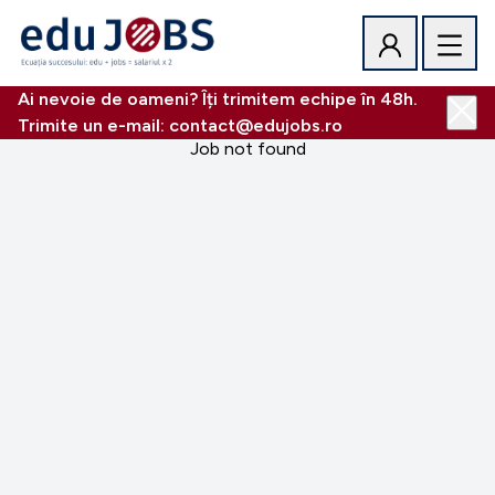
Ai nevoie de oameni? Îți trimitem echipe în 48h.
Trimite un e-mail: contact@edujobs.ro
Job not found