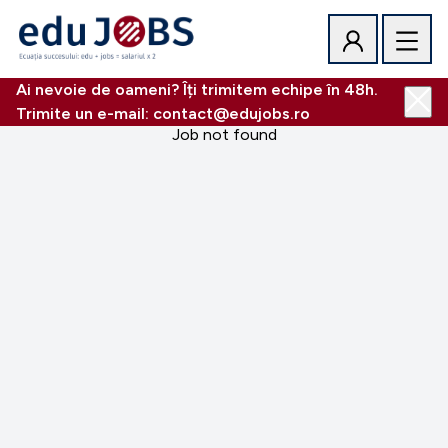
Ai nevoie de oameni? Îți trimitem echipe în 48h.
Trimite un e-mail: contact@edujobs.ro
Job not found