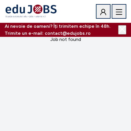
Ai nevoie de oameni? Îți trimitem echipe în 48h.
Trimite un e-mail: contact@edujobs.ro
Job not found